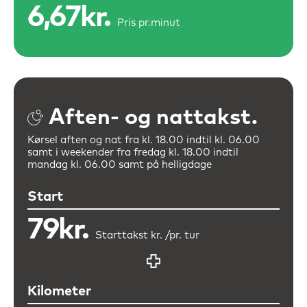
6,67kr.
Pris pr.
minut
Aften- og nattakst.
Kørsel aften og nat fra kl. 18.00 indtil kl. 06.00
samt i weekender fra
fredag kl. 18.00 indtil
mandag kl. 06.00 samt på helligdage
Start
79kr.
Starttakst kr. /
pr. tur
Kilometer