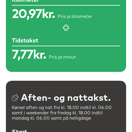
Kilometer
20,97kr.
Pris pr.
kilometer
Tidstakst
7,77kr.
Pris pr.
minut
Aften- og nattakst.
Kørsel aften og nat fra kl. 18.00 indtil kl. 06.00
samt i weekender fra
fredag kl. 18.00 indtil
mandag kl. 06.00 samt på helligdage
Start