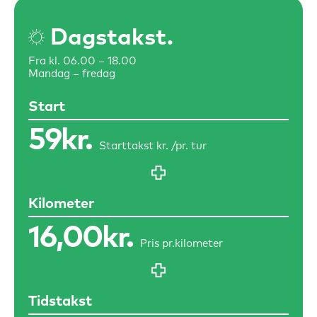
Dagstakst.
Fra kl. 06.00 – 18.00
Mandag – fredag
Start
59kr.
Starttakst kr. /
pr. tur
Kilometer
16,00kr.
Pris pr.
kilometer
Tidstakst