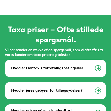
Taxa priser – Ofte stillede
spørgsmål
Vi har samlet en række af de spørgsmål, som vi ofte får fra
vores kunder om taxa priser og takster
Hvad er Dantaxis forretningsbetingelser
a
Hvad er jeres gebyrer for tillægsydelser?
a
Hvad er prisen på en standardtur i