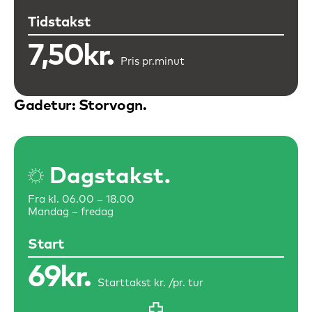
Tidstakst
7,50kr.
Pris pr.
minut
Gadetur: Storvogn
Dagstakst.
Fra kl. 06.00 – 18.00
Mandag – fredag
Start
69kr.
Starttakst kr. /
pr. tur