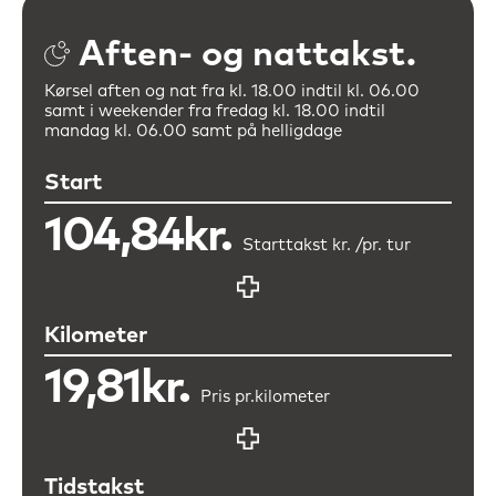
Aften- og nattakst.
Kørsel aften og nat fra kl. 18.00 indtil kl. 06.00
samt i weekender fra
fredag kl. 18.00 indtil
mandag kl. 06.00 samt på helligdage
Start
104,84kr.
Starttakst kr. /
pr. tur
Kilometer
19,81kr.
Pris pr.
kilometer
Tidstakst