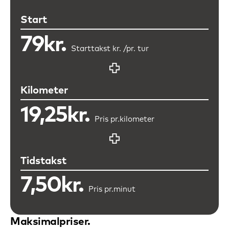
Start
79kr.
Starttakst kr. /
pr. tur
Kilometer
19,25kr.
Pris pr.
kilometer
Tidstakst
7,50kr.
Pris pr.
minut
Maksimalpriser