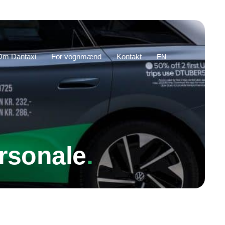
Om Dantaxi
For vognmænd
Kontakt
EN
ersonale