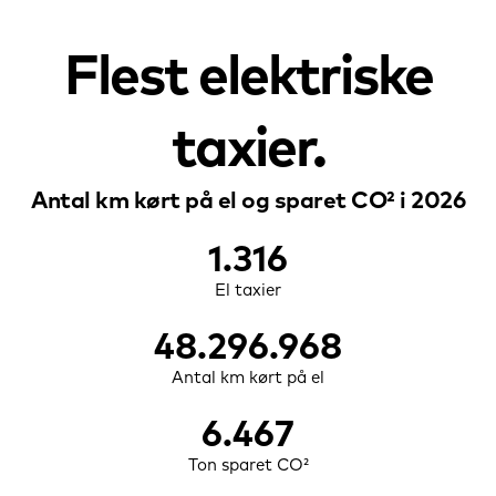
Flest elektriske
taxier
Antal km kørt på el og sparet CO² i 2026
1.316
El
taxier
48.296.969
Antal km
kørt på el
6.467
Ton sparet
CO²