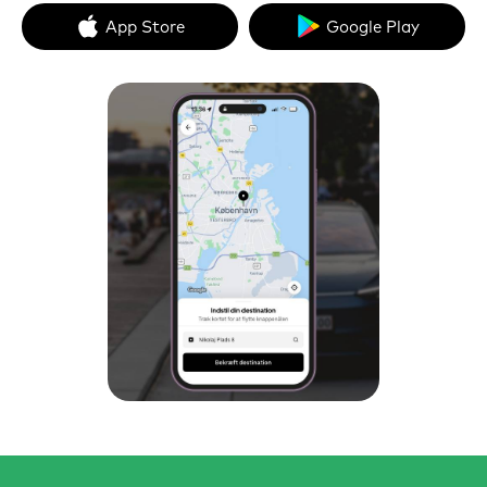
App Store
Google Play