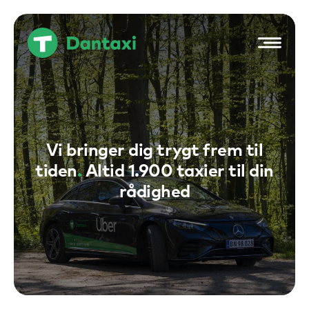
Hop
til
indholdet
Vi bringer dig trygt frem til
tiden
.
Altid 1.900 taxier til din
rådighed