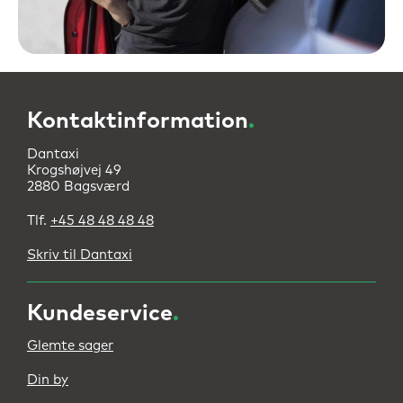
Kontaktinformation
.
Dantaxi
Krogshøjvej 49
2880 Bagsværd
Tlf.
+45 48 48 48 48
Skriv til Dantaxi
Kundeservice
.
Glemte sager
Din by