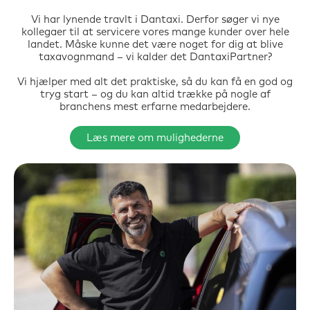
Vi har lynende travlt i Dantaxi. Derfor søger vi nye
kollegaer til at servicere vores mange kunder over hele
landet. Måske kunne det være noget for dig at blive
taxavognmand – vi kalder det DantaxiPartner?
Vi hjælper med alt det praktiske, så du kan få en god og
tryg start – og du kan altid trække på nogle af
branchens mest erfarne medarbejdere.
Læs mere om mulighederne