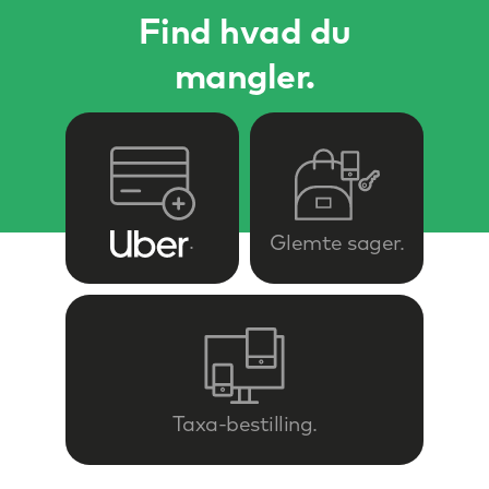
Find hvad du
mangler
Glemte sager
Taxa-bestilling