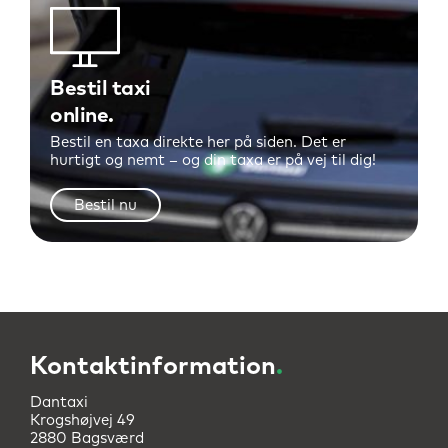
Bestil taxi
online
Bestil en taxa direkte her på siden. Det er
hurtigt og nemt – og din taxa er på vej til dig!
Bestil nu
Kontaktinformation
.
Dantaxi
Krogshøjvej 49
2880 Bagsværd