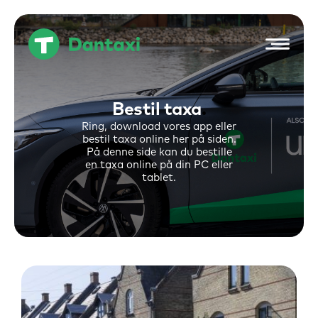
Hop
til
indholdet
Bestil taxa
Ring, download vores app eller
bestil taxa online her på siden.
På denne side kan du bestille
en taxa online på din PC eller
tablet.