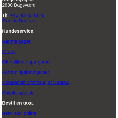
2880 Bagsværd
Tlf.
+45 48 48 48 48
Skriv til Dantaxi
Kundeservice
.
Glemte sager
Din by
Ofte stillede spørgsmål
Forretningsbetingelser
Cookiepolitik for brug af Dantaxi
Privatlivspolitik
Bestil en taxa
.
Bestil taxi online