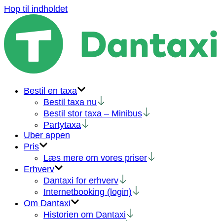
Hop til indholdet
Bestil en taxa
Bestil taxa nu
Bestil stor taxa – Minibus
Partytaxa
Uber appen
Pris
Læs mere om vores priser
Erhverv
Dantaxi for erhverv
Internetbooking (login)
Om Dantaxi
Historien om Dantaxi