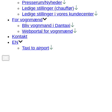
Presserum/Nyheder
Ledige stillinger (chauffør)
Ledige stillinger i vores kundecenter
For vognmænd
Bliv vognmand i Dantaxi
Webportal for vognmænd
Kontakt
EN
Taxi to airport