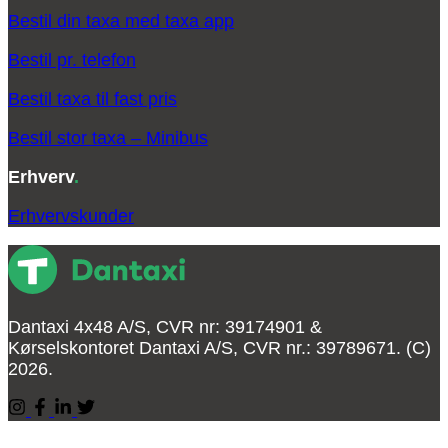
Bestil din taxa med taxa app
Bestil pr. telefon
Bestil taxa til fast pris
Bestil stor taxa – Minibus
Erhverv
.
Erhvervskunder
Dantaxi 4x48 A/S, CVR nr: 39174901 &
Kørselskontoret Dantaxi A/S, CVR nr.: 39789671. (C)
2026.