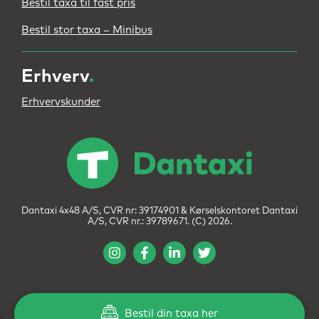
Bestil taxa til fast pris
Bestil stor taxa – Minibus
Erhverv
.
Erhvervskunder
Dantaxi 4x48 A/S, CVR nr: 39174901 & Kørselskontoret Dantaxi
A/S, CVR nr.: 39789671. (C) 2026.
Bestil din taxa her