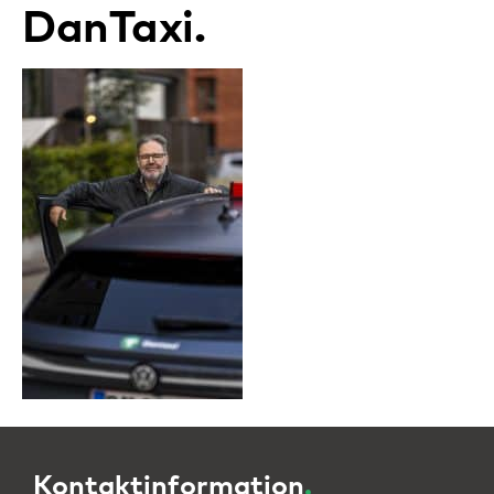
DanTaxi
Kontaktinformation
.