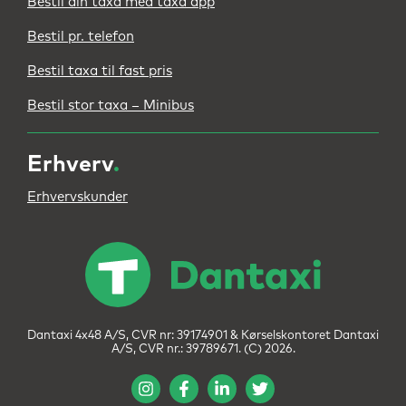
Bestil din taxa med taxa app
Bestil pr. telefon
Bestil taxa til fast pris
Bestil stor taxa – Minibus
Erhverv
.
Erhvervskunder
Dantaxi 4x48 A/S, CVR nr: 39174901 & Kørselskontoret Dantaxi
A/S, CVR nr.: 39789671. (C) 2026.