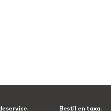
deservice
.
Bestil en taxa
.