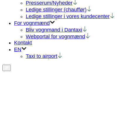
Presserum/Nyheder
Ledige stillinger (chauffør)
Ledige stillinger i vores kundecenter
For vognmænd
Bliv vognmand i Dantaxi
Webportal for vognmænd
Kontakt
EN
Taxi to airport