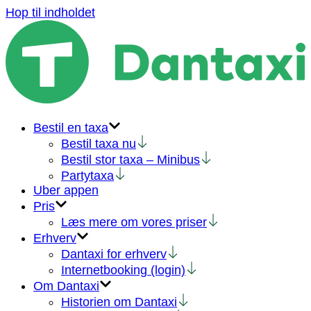
Hop til indholdet
Bestil en taxa
Bestil taxa nu
Bestil stor taxa – Minibus
Partytaxa
Uber appen
Pris
Læs mere om vores priser
Erhverv
Dantaxi for erhverv
Internetbooking (login)
Om Dantaxi
Historien om Dantaxi