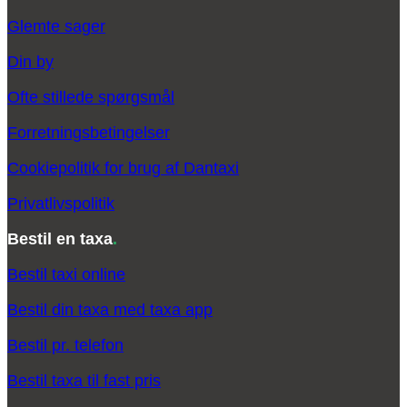
Glemte sager
Din by
Ofte stillede spørgsmål
Forretningsbetingelser
Cookiepolitik for brug af Dantaxi
Privatlivspolitik
Bestil en taxa
.
Bestil taxi online
Bestil din taxa med taxa app
Bestil pr. telefon
Bestil taxa til fast pris