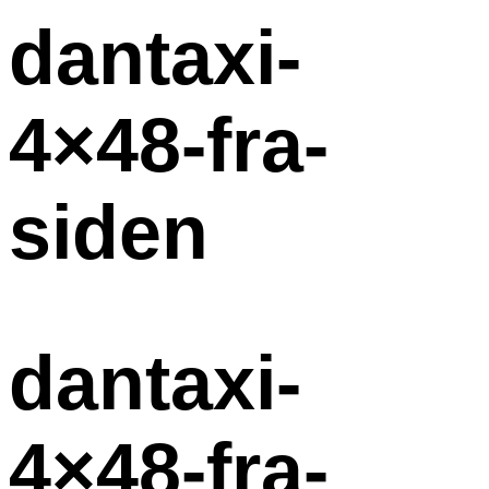
dantaxi-
4×48-fra-
siden
dantaxi-
4×48-fra-