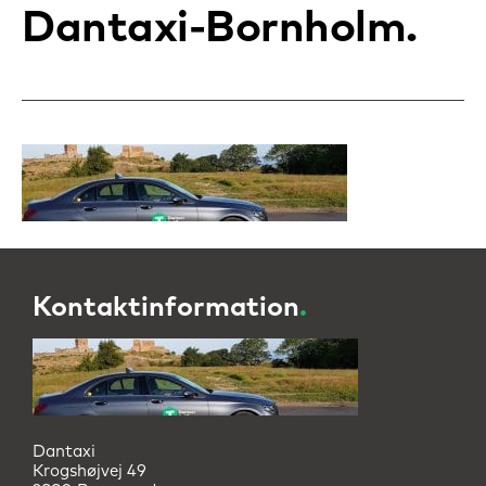
Dantaxi-Bornholm
Kontaktinformation
.
Dantaxi
Krogshøjvej 49