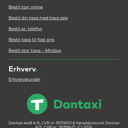
Bestil taxi online
Bestil din taxa med taxa app
Bestil pr. telefon
Bestil taxa til fast pris
Bestil stor taxa – Minibus
Erhverv
.
Erhvervskunder
Dantaxi 4x48 A/S, CVR nr: 39174901 & Kørselskontoret Dantaxi
A/S, CVR nr.: 39789671. (C) 2026.