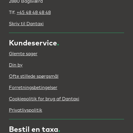
2880 Bagsværd
Tlf.
+45 48 48 48 48
Skriv til Dantaxi
Kundeservice
.
Glemte sager
Din by
Ofte stillede spørgsmål
Forretningsbetingelser
Cookiepolitik for brug af Dantaxi
Privatlivspolitik
Bestil en taxa
.