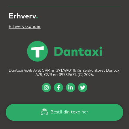
Erhverv
.
Erhvervskunder
Dantaxi 4x48 A/S, CVR nr: 39174901 & Kørselskontoret Dantaxi
A/S, CVR nr.: 39789671. (C) 2026.
Bestil din taxa her