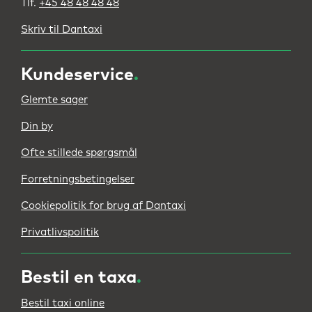
Tlf.
+45 48 48 48 48
Skriv til Dantaxi
Kundeservice
.
Glemte sager
Din by
Ofte stillede spørgsmål
Forretningsbetingelser
Cookiepolitik for brug af Dantaxi
Privatlivspolitik
Bestil en taxa
.
Bestil taxi online