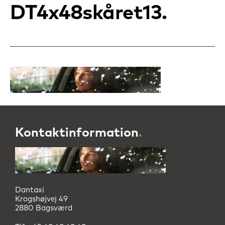
DT4x48skåret13
Kontaktinformation
.
Dantaxi
Krogshøjvej 49
2880 Bagsværd