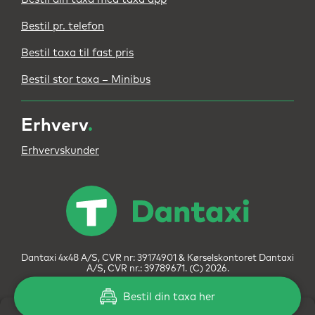
Bestil pr. telefon
Bestil taxa til fast pris
Bestil stor taxa – Minibus
Erhverv
.
Erhvervskunder
Dantaxi 4x48 A/S, CVR nr: 39174901 & Kørselskontoret Dantaxi
A/S, CVR nr.: 39789671. (C) 2026.
Bestil din taxa her