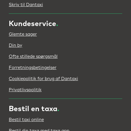
Skriv til Dantaxi
Kundeservice
.
Glemte sager
Din by
Ofte stillede spørgsmål
Forretningsbetingelser
Cookiepolitik for brug af Dantaxi
Privatlivspolitik
Bestil en taxa
.
Bestil taxi online
Bestil din taxa med taxa app