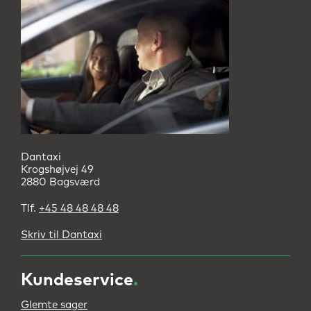
Dantaxi
Krogshøjvej 49
2880 Bagsværd
Tlf.
+45 48 48 48 48
Skriv til Dantaxi
Kundeservice
.
Glemte sager