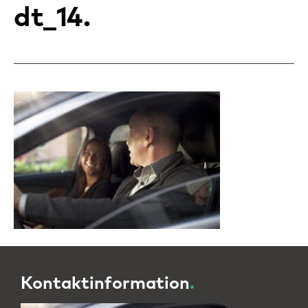
dt_14
Kontaktinformation
.