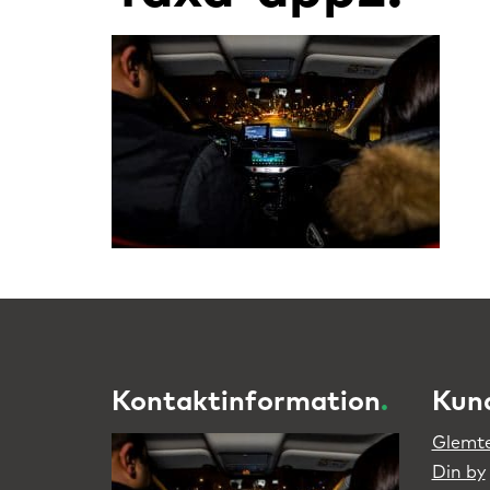
Kontaktinformation
.
Kun
Glemte
Din by