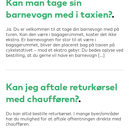
Kan man tage sin
barnevogn med i taxien?
Ja. Du er velkommen til at tage din barnevogn med på
turen. Kan den være i bagagerummet, koster det ikke
ekstra. Er barnevognen for stor til at være i
bagagerummet, bliver den placeret bag på taxien på
cykelstativet – mod et ekstra gebyr. Du bedes oplyse ved
bestilling, at du gerne vil have en barnevogn […]
Kan jeg aftale returkørsel
med chaufføren?
Du kan altid bestille returkørsel. I mange byer/områder
har du mulighed for at aftale afhentningen direkte med
chaufføren.