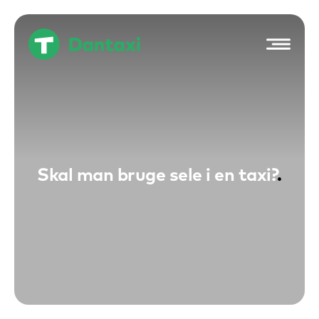
Hop
til
indholdet
Skal man bruge sele i en taxi?