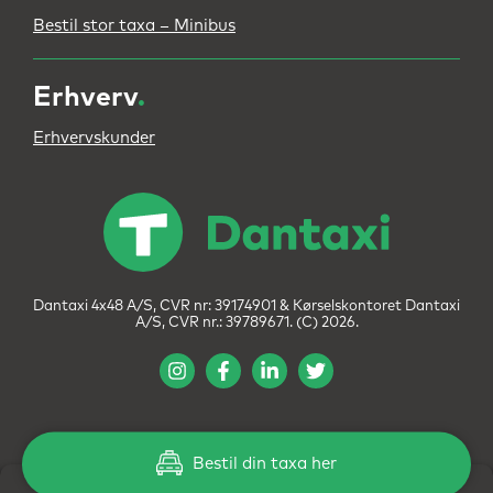
Bestil stor taxa – Minibus
Erhverv
.
Erhvervskunder
Dantaxi 4x48 A/S, CVR nr: 39174901 & Kørselskontoret Dantaxi
A/S, CVR nr.: 39789671. (C) 2026.
Bestil din taxa her