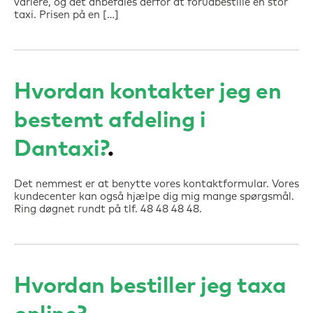
variere, og det anbefales derfor at forudbestille en stor
taxi. Prisen på en […]
Hvordan kontakter jeg en
bestemt afdeling i
Dantaxi?
Det nemmest er at benytte vores kontaktformular. Vores
kundecenter kan også hjælpe dig mig mange spørgsmål.
Ring døgnet rundt på tlf. 48 48 48 48.
Hvordan bestiller jeg taxa