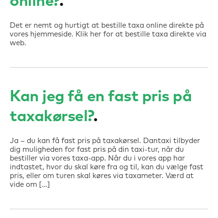
online?
Det er nemt og hurtigt at bestille taxa online direkte på
vores hjemmeside. Klik her for at bestille taxa direkte via
web.
Kan jeg få en fast pris på
taxakørsel?
Ja – du kan få fast pris på taxakørsel. Dantaxi tilbyder
dig muligheden for fast pris på din taxi-tur, når du
bestiller via vores taxa-app. Når du i vores app har
indtastet, hvor du skal køre fra og til, kan du vælge fast
pris, eller om turen skal køres via taxameter. Værd at
vide om […]