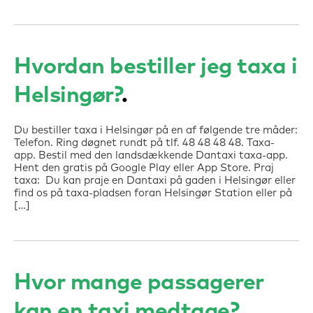
Hvordan bestiller jeg taxa i
Helsingør?
Du bestiller taxa i Helsingør på en af følgende tre måder:
Telefon. Ring døgnet rundt på tlf. 48 48 48 48. Taxa-
app. Bestil med den landsdækkende Dantaxi taxa-app.
Hent den gratis på Google Play eller App Store. Praj
taxa: Du kan praje en Dantaxi på gaden i Helsingør eller
find os på taxa-pladsen foran Helsingør Station eller på
[…]
Hvor mange passagerer
kan en taxi medtage?