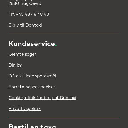
2880 Bagsværd
Tlf.
+45 48 48 48 48
Skriv til Dantaxi
Kundeservice
.
Glemte sager
Din by
Ofte stillede spørgsmål
Forretningsbetingelser
Cookiepolitik for brug af Dantaxi
Privatlivspolitik
Bestil en taxa
.