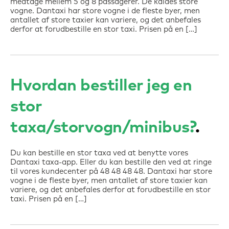
medtage mellem 5 og 8 passagerer. De kaldes store
vogne. Dantaxi har store vogne i de fleste byer, men
antallet af store taxier kan variere, og det anbefales
derfor at forudbestille en stor taxi. Prisen på en […]
Hvordan bestiller jeg en
stor
taxa/storvogn/minibus?
Du kan bestille en stor taxa ved at benytte vores
Dantaxi taxa-app. Eller du kan bestille den ved at ringe
til vores kundecenter på 48 48 48 48. Dantaxi har store
vogne i de fleste byer, men antallet af store taxier kan
variere, og det anbefales derfor at forudbestille en stor
taxi. Prisen på en […]