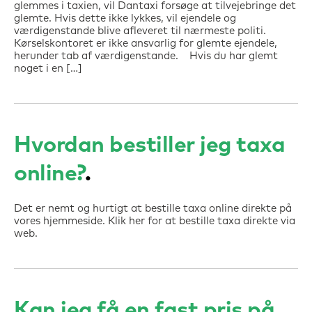
glemmes i taxien, vil Dantaxi forsøge at tilvejebringe det
glemte. Hvis dette ikke lykkes, vil ejendele og
værdigenstande blive afleveret til nærmeste politi.
Kørselskontoret er ikke ansvarlig for glemte ejendele,
herunder tab af værdigenstande. Hvis du har glemt
noget i en […]
Hvordan bestiller jeg taxa
online?
Det er nemt og hurtigt at bestille taxa online direkte på
vores hjemmeside. Klik her for at bestille taxa direkte via
web.
Kan jeg få en fast pris på