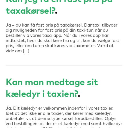
taxakørsel?
Ja – du kan få fast pris på taxakørsel. Dantaxi tilbyder
dig muligheden for fast pris på din taxi-tur, når du
bestiller via vores taxa-app. Når du i vores app har
indtastet, hvor du skal køre fra og til, kan du vælge fast
pris, eller om turen skal køres via taxameter. Værd at
vide om […]
Kan man medtage sit
kæledyr i taxien?
Ja. Dit kæledyr er velkommen indenfor i vores taxier.
Idet at det ikke er alle taxier, der kører med kæledyr,
anbefaler vi, at denne type kørsel forudbestilles. Oplys
ved bestillingen, at der er et kæledyr med samt hvilke dyr