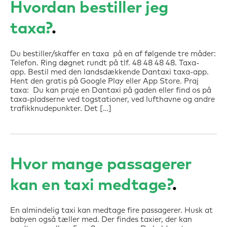
Hvordan bestiller jeg
taxa?
Du bestiller/skaffer en taxa på en af følgende tre måder:
Telefon. Ring døgnet rundt på tlf. 48 48 48 48. Taxa-
app. Bestil med den landsdækkende Dantaxi taxa-app.
Hent den gratis på Google Play eller App Store. Praj
taxa: Du kan praje en Dantaxi på gaden eller find os på
taxa-pladserne ved togstationer, ved lufthavne og andre
trafikknudepunkter. Det […]
Hvor mange passagerer
kan en taxi medtage?
En almindelig taxi kan medtage fire passagerer. Husk at
babyen også tæller med. Der findes taxier, der kan