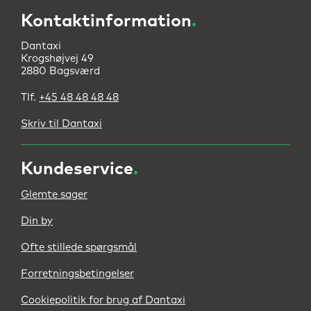
indlæg
Kontaktinformation
.
Dantaxi
Krogshøjvej 49
2880 Bagsværd
Tlf.
+45 48 48 48 48
Skriv til Dantaxi
Kundeservice
.
Glemte sager
Din by
Ofte stillede spørgsmål
Forretningsbetingelser
Cookiepolitik for brug af Dantaxi