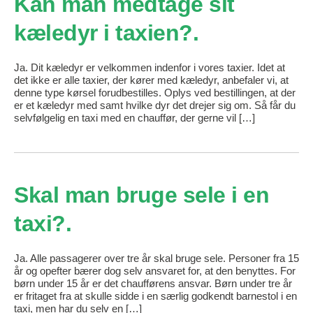
Kan man medtage sit
kæledyr i taxien?
Ja. Dit kæledyr er velkommen indenfor i vores taxier. Idet at
det ikke er alle taxier, der kører med kæledyr, anbefaler vi, at
denne type kørsel forudbestilles. Oplys ved bestillingen, at der
er et kæledyr med samt hvilke dyr det drejer sig om. Så får du
selvfølgelig en taxi med en chauffør, der gerne vil […]
Skal man bruge sele i en
taxi?
Ja. Alle passagerer over tre år skal bruge sele. Personer fra 15
år og opefter bærer dog selv ansvaret for, at den benyttes. For
børn under 15 år er det chaufførens ansvar. Børn under tre år
er fritaget fra at skulle sidde i en særlig godkendt barnestol i en
taxi, men har du selv en […]