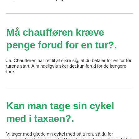
Må chaufføren kræve
penge forud for en tur?
Ja. Chaufføren har ret til at sikre sig, at du betaler for en tur før
turens start. Almindeligvis sker det kun forud for de længere
ture.
Kan man tage sin cykel
med i taxaen?
Vi tager med glæde din cykel med på turen, så du for