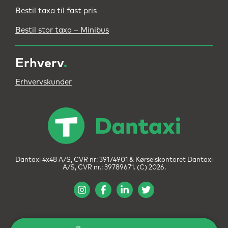
Bestil taxa til fast pris
Bestil stor taxa – Minibus
Erhverv
.
Erhvervskunder
Dantaxi 4x48 A/S, CVR nr: 39174901 & Kørselskontoret Dantaxi
A/S, CVR nr.: 39789671. (C) 2026.