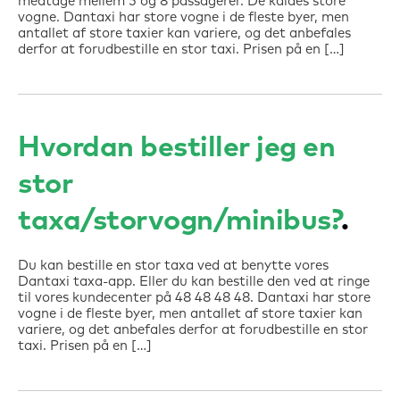
medtage mellem 5 og 8 passagerer. De kaldes store
vogne. Dantaxi har store vogne i de fleste byer, men
antallet af store taxier kan variere, og det anbefales
derfor at forudbestille en stor taxi. Prisen på en […]
Hvordan bestiller jeg en
stor
taxa/storvogn/minibus?
Du kan bestille en stor taxa ved at benytte vores
Dantaxi taxa-app. Eller du kan bestille den ved at ringe
til vores kundecenter på 48 48 48 48. Dantaxi har store
vogne i de fleste byer, men antallet af store taxier kan
variere, og det anbefales derfor at forudbestille en stor
taxi. Prisen på en […]