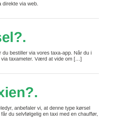
a direkte via web.
sel?
r du bestiller via vores taxa-app. Når du i
es via taxameter. Værd at vide om […]
xien?
ledyr, anbefaler vi, at denne type kørsel
 får du selvfølgelig en taxi med en chauffør,