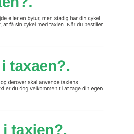
aen?
e eller en bytur, men stadig har din cykel
at få sin cykel med taxien. Når du bestiller
 i taxaen?
år og derover skal anvende taxiens
xi er du dog velkommen til at tage din egen
i taxien?