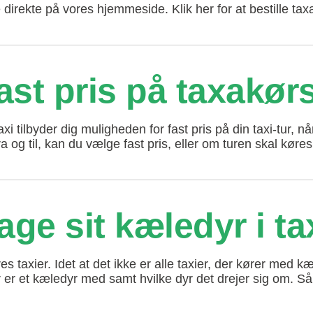
e direkte på vores hjemmeside. Klik her for at bestille tax
ast pris på taxakør
xi tilbyder dig muligheden for fast pris på din taxi-tur, nå
ra og til, kan du vælge fast pris, eller om turen skal kør
e sit kæledyr i ta
s taxier. Idet at det ikke er alle taxier, der kører med kæ
er er et kæledyr med samt hvilke dyr det drejer sig om. Så