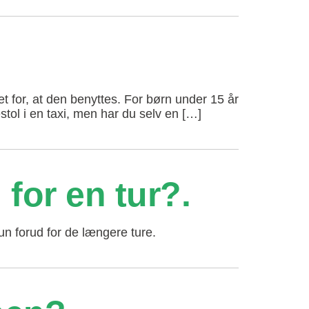
et for, at den benyttes. For børn under 15 år
stol i en taxi, men har du selv en […]
for en tur?
 kun forud for de længere ture.