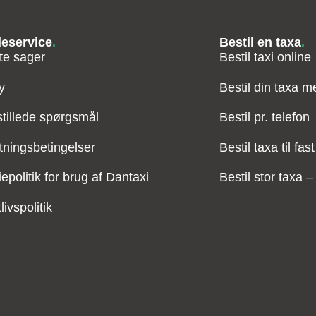
eservice
.
Bestil en taxa
.
te sager
Bestil taxi online
y
Bestil din taxa 
stillede spørgsmål
Bestil pr. telefon
tningsbetingelser
Bestil taxa til fast
epolitik for brug af Dantaxi
Bestil stor taxa 
livspolitik