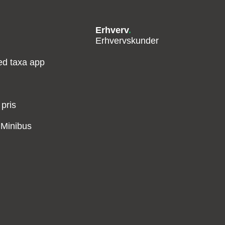
Erhverv
.
Erhvervskunder
med taxa app
 pris
– Minibus