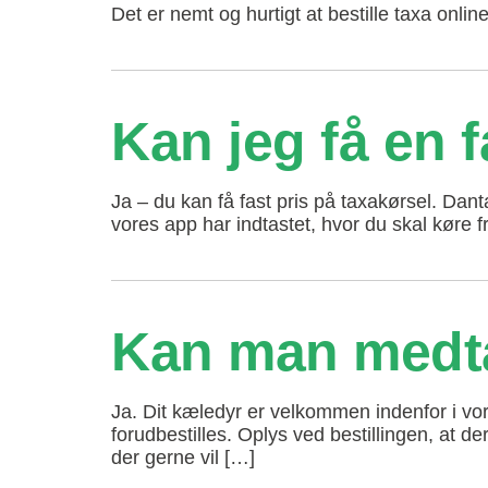
Det er nemt og hurtigt at bestille taxa onlin
Kan jeg få en f
Ja – du kan få fast pris på taxakørsel. Danta
vores app har indtastet, hvor du skal køre f
Kan man medtag
Ja. Dit kæledyr er velkommen indenfor i vore
forudbestilles. Oplys ved bestillingen, at d
der gerne vil […]