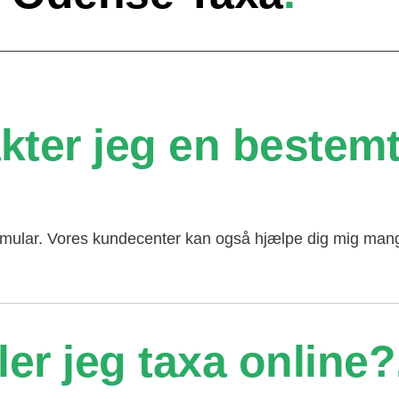
ter jeg en bestemt 
rmular. Vores kundecenter kan også hjælpe dig mig mang
ler jeg taxa online?