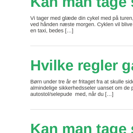
Kan man tage s
Vi tager med glæde din cykel med på turen, 
ved hånden næste morgen. Cyklen vil blive p
en taxi, bedes […]
Hvilke regler 
Børn under tre år er fritaget fra at skulle 
almindelige sikkerhedsseler uanset om de pa
autostol/selepude med, når du […]
Kan man tage 