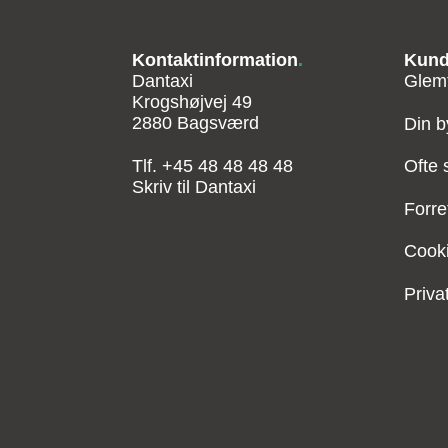
Kontaktinformation
.
Kund
Dantaxi
Glem
Krogshøjvej 49
2880 Bagsværd
Din b
Tlf.
+45 48 48 48 48
Ofte 
Skriv til Dantaxi
Forre
Cooki
Privat