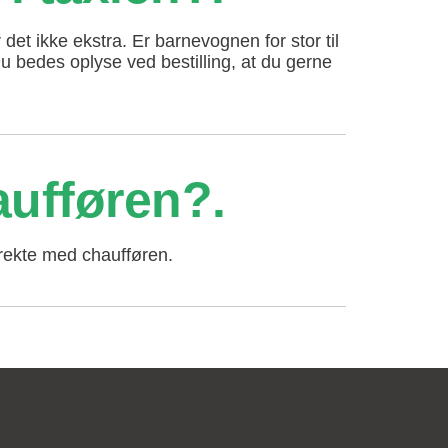
t ikke ekstra. Er barnevognen for stor til
u bedes oplyse ved bestilling, at du gerne
aufføren?
irekte med chaufføren.