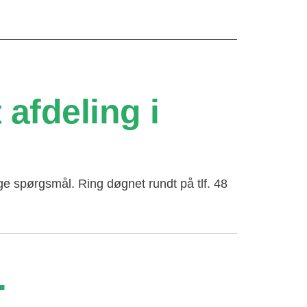
afdeling i
e spørgsmål. Ring døgnet rundt på tlf. 48