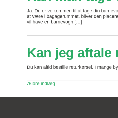
Ja. Du er velkommen til at tage din barnev
at være i bagagerummet, bliver den placeret
vil have en barnevogn […]
Kan jeg aftale
Du kan altid bestille returkørsel. I mange 
Navigation
Ældre indlæg
til
indlæg