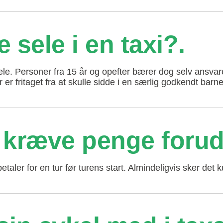
 sele i en taxi?
ele. Personer fra 15 år og opefter bærer dog selv ansvar
 er fritaget fra at skulle sidde i en særlig godkendt barne
kræve penge forud 
 betaler for en tur før turens start. Almindeligvis sker det