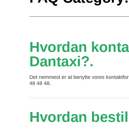
Hvordan kontak
Dantaxi?
Det nemmest er at benytte vores kontaktfo
48 48 48.
Hvordan bestil