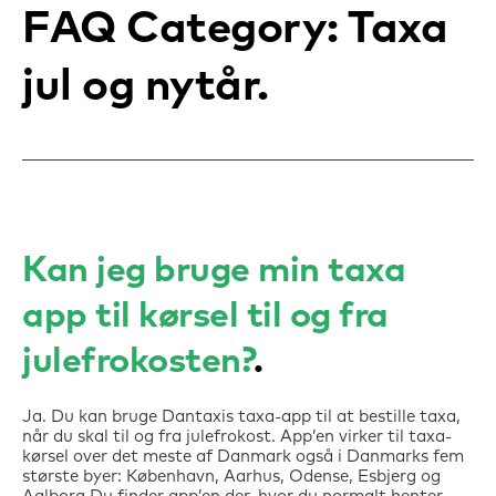
FAQ Category:
Taxa
jul og nytår
Kan jeg bruge min taxa
app til kørsel til og fra
julefrokosten?
Ja. Du kan bruge Dantaxis taxa-app til at bestille taxa,
når du skal til og fra julefrokost. App’en virker til taxa-
kørsel over det meste af Danmark også i Danmarks fem
største byer: København, Aarhus, Odense, Esbjerg og