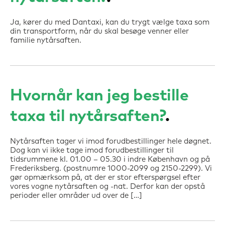
Ja, kører du med Dantaxi, kan du trygt vælge taxa som
din transportform, når du skal besøge venner eller
familie nytårsaften.
Hvornår kan jeg bestille
taxa til nytårsaften?
Nytårsaften tager vi imod forudbestillinger hele døgnet.
Dog kan vi ikke tage imod forudbestillinger til
tidsrummene kl. 01.00 – 05.30 i indre København og på
Frederiksberg. (postnumre 1000-2099 og 2150-2299). Vi
gør opmærksom på, at der er stor efterspørgsel efter
vores vogne nytårsaften og -nat. Derfor kan der opstå
perioder eller områder ud over de […]