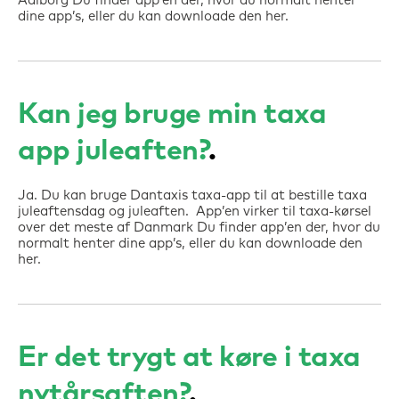
Aalborg Du finder app’en der, hvor du normalt henter
dine app’s, eller du kan downloade den her.
Kan jeg bruge min taxa
app juleaften?
Ja. Du kan bruge Dantaxis taxa-app til at bestille taxa
juleaftensdag og juleaften. App’en virker til taxa-kørsel
over det meste af Danmark Du finder app’en der, hvor du
normalt henter dine app’s, eller du kan downloade den
her.
Er det trygt at køre i taxa
nytårsaften?