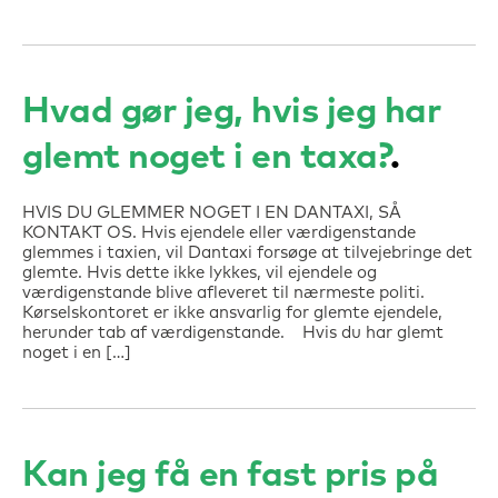
Hvad gør jeg, hvis jeg har
glemt noget i en taxa?
HVIS DU GLEMMER NOGET I EN DANTAXI, SÅ
KONTAKT OS. Hvis ejendele eller værdigenstande
glemmes i taxien, vil Dantaxi forsøge at tilvejebringe det
glemte. Hvis dette ikke lykkes, vil ejendele og
værdigenstande blive afleveret til nærmeste politi.
Kørselskontoret er ikke ansvarlig for glemte ejendele,
herunder tab af værdigenstande. Hvis du har glemt
noget i en […]
Kan jeg få en fast pris på