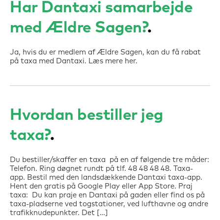
Har Dantaxi samarbejde
med Ældre Sagen?
Ja, hvis du er medlem af Ældre Sagen, kan du få rabat
på taxa med Dantaxi. Læs mere her.
Hvordan bestiller jeg
taxa?
Du bestiller/skaffer en taxa på en af følgende tre måder:
Telefon. Ring døgnet rundt på tlf. 48 48 48 48. Taxa-
app. Bestil med den landsdækkende Dantaxi taxa-app.
Hent den gratis på Google Play eller App Store. Praj
taxa: Du kan praje en Dantaxi på gaden eller find os på
taxa-pladserne ved togstationer, ved lufthavne og andre
trafikknudepunkter. Det […]