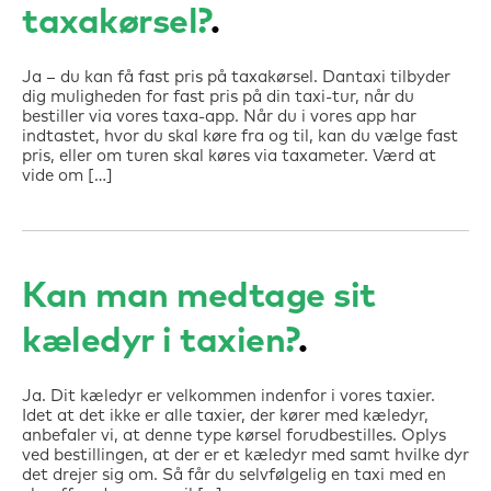
taxakørsel?
Ja – du kan få fast pris på taxakørsel. Dantaxi tilbyder
dig muligheden for fast pris på din taxi-tur, når du
bestiller via vores taxa-app. Når du i vores app har
indtastet, hvor du skal køre fra og til, kan du vælge fast
pris, eller om turen skal køres via taxameter. Værd at
vide om […]
Kan man medtage sit
kæledyr i taxien?
Ja. Dit kæledyr er velkommen indenfor i vores taxier.
Idet at det ikke er alle taxier, der kører med kæledyr,
anbefaler vi, at denne type kørsel forudbestilles. Oplys
ved bestillingen, at der er et kæledyr med samt hvilke dyr
det drejer sig om. Så får du selvfølgelig en taxi med en