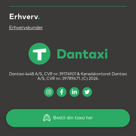
Erhverv
.
Erhvervskunder
Dantaxi 4x48 A/S, CVR nr: 39174901 & Kørselskontoret Dantaxi
A/S, CVR nr.: 39789671. (C) 2026.
Bestil din taxa her