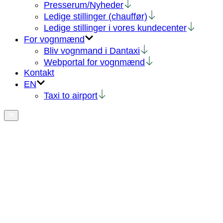
Presserum/Nyheder
Ledige stillinger (chauffør)
Ledige stillinger i vores kundecenter
For vognmænd
Bliv vognmand i Dantaxi
Webportal for vognmænd
Kontakt
EN
Taxi to airport