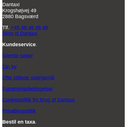
Dantaxi
Krogshøjvej 49
2880 Bagsværd
Tlf.
+45 48 48 48 48
Skriv til Dantaxi
Kundeservice
.
Glemte sager
Din by
Ofte stillede spørgsmål
Forretningsbetingelser
Cookiepolitik for brug af Dantaxi
Privatlivspolitik
Bestil en taxa
.