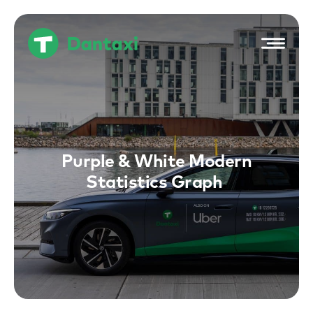
Hop
til
indholdet
Purple & White Modern
Statistics Graph