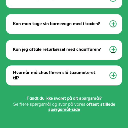
Kan man tage sin barnevogn med i taxien?
a
Kan jeg aftale returkørsel med chaufføren?
a
Hvornår må chaufføren slå taxameteret
a
til?
Fandt du ikke svaret på dit spørgsmål?
Se flere spørgsmål og svar på vores
oftest stillede
spørgsmål-side