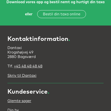
Download vores app og bestil nemt og hurtigt din taxa
eller
Bestil din taxa online
Kontaktinformation
.
Dantaxi
Krogshøjvej 49
2880 Bagsværd
Tlf.
+45 48 48 48 48
Skriv til Dantaxi
Kundeservice
.
Glemte sager
Din by