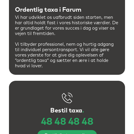
Ordentlig taxa i Farum
Vi har udviklet os uafbrudt siden starten, men
har altid holdt fast i vores historiske værdier. De
er grundlaget for vores succes i dag og viser os
vejen til fremtiden.
Vi tilbyder professionel, nem og hurtig adgang
til individuel persontransport.
Vi vil alle gøre
vores yderste for at give dig oplevelsen af
”ordentlig taxa” og sætter en ære i at holde
hvad vi lover.
Bestil taxa
.
48 48 48 48