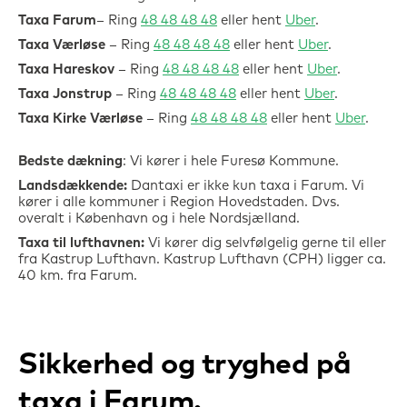
Taxa
Farum
– Ring
48 48 48 48
eller hent
Uber
.
Taxa Værløse
– Ring
48 48 48 48
eller hent
Uber
.
Taxa Hareskov
– Ring
48 48 48 48
eller hent
Uber
.
Taxa Jonstrup
– Ring
48 48 48 48
eller hent
Uber
.
Taxa Kirke Værløse
– Ring
48 48 48 48
eller hent
Uber
.
Bedste dækning
: Vi kører i hele Furesø Kommune.
Landsdækkende:
Dantaxi er ikke kun taxa i
Farum
. Vi
kører i alle kommuner i Region Hovedstaden. Dvs.
overalt i København og i hele Nordsjælland.
Taxa til lufthavnen:
Vi kører dig selvfølgelig gerne til eller
fra Kastrup Lufthavn. Kastrup Lufthavn (CPH) ligger ca.
40 km. fra Farum.
Sikkerhed og tryghed på
taxa i Farum