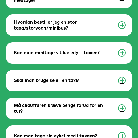
medtage?
Hvordan bestiller jeg en stor
a
taxa/storvogn/minibus?
Kan man medtage sit kæledyr i taxien?
a
Skal man bruge sele i en taxi?
a
Må chaufføren kræve penge forud for en
a
tur?
Kan man tage sin cykel med i taxaen?
a