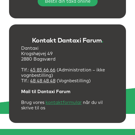
Bestil din taxa online
Kontakt Dantaxi Farum
.
Dantaxi
Krogshøjvej 49
2880 Bagsværd
Tlf.:
45 85 66 66
(Administration – ikke
vognbestilling)
Tlf.:
48 48 48 48
(Vognbestilling)
Mail til Dantaxi Farum
Brug vores
kontaktformular
når du vil
skrive til os