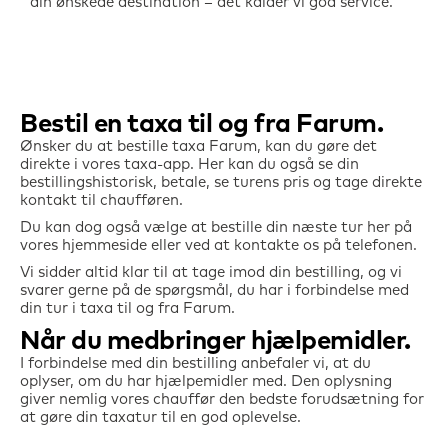
din ønskede destination – det kalder vi god service.
Bestil en taxa til og fra
Farum
Ønsker du at bestille taxa
Farum
, kan du gøre det
direkte i vores taxa-app. Her kan du også se din
bestillingshistorisk, betale, se turens pris og tage direkte
kontakt til chaufføren.
Du kan dog også vælge at bestille din næste tur her på
vores hjemmeside eller ved at kontakte os på telefonen.
Vi sidder altid klar til at tage imod din bestilling, og vi
svarer gerne på de spørgsmål, du har i forbindelse med
din tur i taxa til og fra Farum.
Når du medbringer hjælpemidler
I forbindelse med din bestilling anbefaler vi, at du
oplyser, om du har hjælpemidler med. Den oplysning
giver nemlig vores chauffør den bedste forudsætning for
at gøre din taxatur til en god oplevelse.