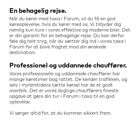
En behagelig rejse
Når du kører med taxa i
Farum
, vil du få en god
køreoplevelse, hvis du kører med os. Vi tilbyder dig
nemlig kun ture i vores effektive og moderne biler. Det
er din garanti for en behagelige rejse. Du kan derfor
føle dig helt tryg, når du sætter dig ind i vores taxa i
Farum
for at blive fragtet mod din ønskede
destination.
Professionel og uddannede chauffører
Vores professionelle og uddannede chauffører har
mange køretimer bag rattet. De kender trafikken, og
selv i myldretidens tætte kørsel har de et godt
overblik. Det er vores dygtige chaufførers fineste
opgave at gøre din tur i
Farum
i taxa til en god
oplevelse.
Vi sørger altid for, at du kommer sikkert frem.