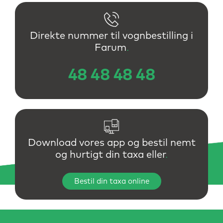
Direkte nummer til vognbestilling
i
Farum
.
48 48 48 48
Download vores app og bestil nemt
og hurtigt din taxa eller
.
Bestil din taxa online