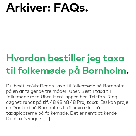
Arkiver:
FAQs
Hvordan bestiller jeg taxa
til folkemøde på Bornholm
Du bestiller/skaffer en taxa til folkemøde på Bornholm
på en af følgende tre måder: Uber. Bestil taxa til
folkemøde med Uber. Hent appen her Telefon. Ring
døgnet rundt på tlf. 48 48 48 48 Praj taxa: Du kan praje
en Dantaxi på Bornholms Lufthavn eller på
taxapladserne på folkemøde. Det er nemt at kende
Dantaxi’s vogne. […]