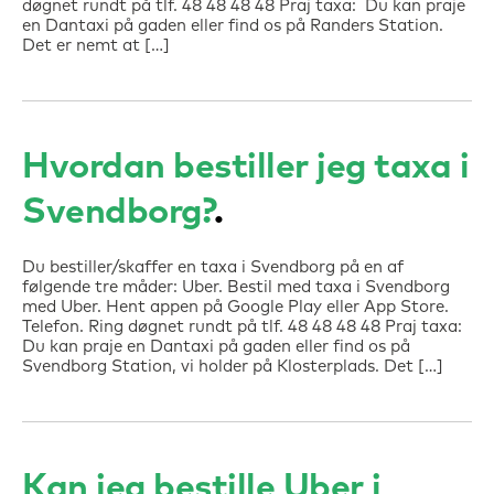
døgnet rundt på tlf. 48 48 48 48 Praj taxa: Du kan praje
en Dantaxi på gaden eller find os på Randers Station.
Det er nemt at […]
Hvordan bestiller jeg taxa i
Svendborg?
Du bestiller/skaffer en taxa i Svendborg på en af
følgende tre måder: Uber. Bestil med taxa i Svendborg
med Uber. Hent appen på Google Play eller App Store.
Telefon. Ring døgnet rundt på tlf. 48 48 48 48 Praj taxa:
Du kan praje en Dantaxi på gaden eller find os på
Svendborg Station, vi holder på Klosterplads. Det […]
Kan jeg bestille Uber i