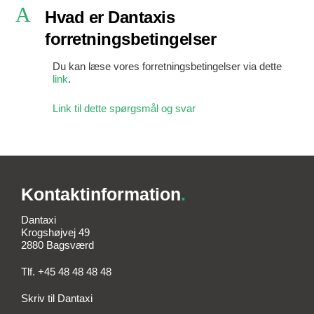
A
Hvad er Dantaxis
forretningsbetingelser
Du kan læse vores forretningsbetingelser via dette
link
.
Kontaktinformation
.
Dantaxi
Krogshøjvej 49
2880 Bagsværd
Tlf.
+45 48 48 48 48
Skriv til Dantaxi