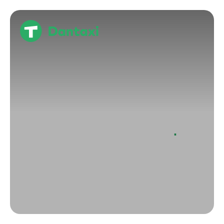
Hop
til
indholdet
Hvad er Dantaxis
forretningsbetingelser