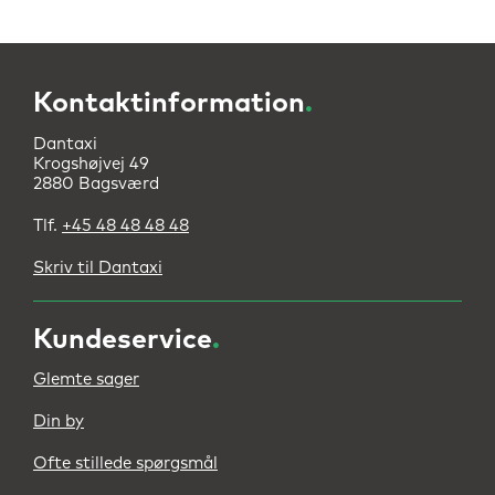
Kontaktinformation
.
Dantaxi
Krogshøjvej 49
2880 Bagsværd
Tlf.
+45 48 48 48 48
Skriv til Dantaxi
Kundeservice
.
Glemte sager
Din by
Ofte stillede spørgsmål