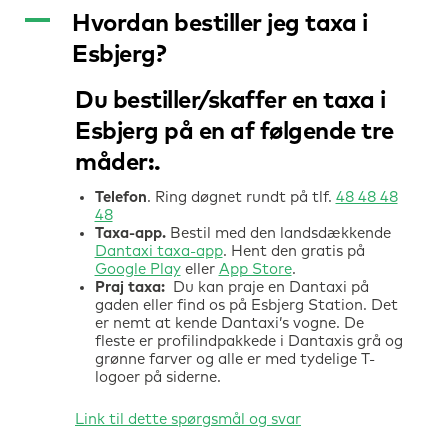
A
Hvordan bestiller jeg taxa i
Esbjerg?
Du bestiller/skaffer en
taxa
i
Esbjerg på en af følgende tre
måder:
Telefon
. Ring døgnet rundt på tlf.
48 48 48
48
Taxa-app.
Bestil med den landsdækkende
Dantaxi taxa-app
. Hent den gratis på
Google Play
eller
App Store
.
Praj taxa:
Du kan praje en Dantaxi på
gaden eller find os på Esbjerg Station. Det
er nemt at kende Dantaxi’s vogne. De
fleste er profilindpakkede i Dantaxis grå og
grønne farver og alle er med tydelige T-
logoer på siderne.