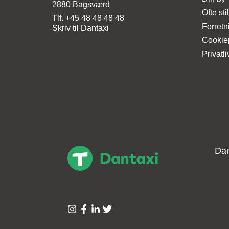
2880 Bagsværd
Ofte st
Tlf.
+45 48 48 48 48
Forretn
Skriv til Dantaxi
Cookiep
Privatli
Dan