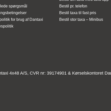
illede spørgsmål
Bestil pr. telefon
ingsbetingelser
Bestil taxa til fast pris
olitik for brug af Dantaxi
Bestil stor taxa – Minibus
vspolitik
taxi 4x48 A/S, CVR nr: 39174901 & Kørselskontoret Dan