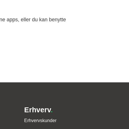
ne apps, eller du kan benytte
Erhverv
.
Erhvervskunder