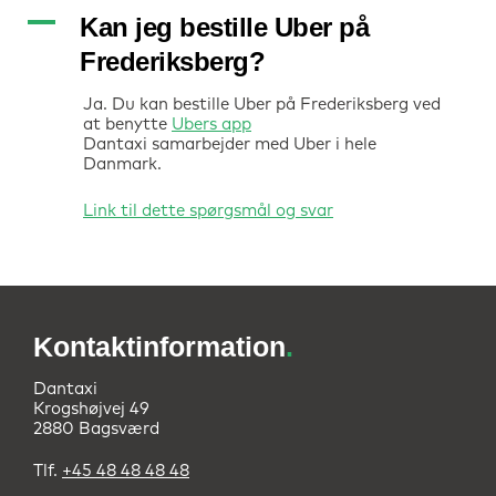
A
Kan jeg bestille Uber på
Frederiksberg?
Ja. Du kan bestille Uber på Frederiksberg ved
at benytte
Ubers app
Dantaxi samarbejder med Uber i hele
Danmark.
Kontaktinformation
.
Dantaxi
Krogshøjvej 49
2880 Bagsværd
Tlf.
+45 48 48 48 48