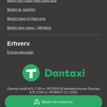
Bestil din taxa med taxa app
Bestil pr. telefon
Bestil taxa til fast pris
Bestil stor taxa – Minibus
Erhverv
.
Erhvervskunder
Dantaxi 4x48 A/S, CVR nr: 39174901 & Kørselskontoret Dantaxi
A/S, CVR nr.: 39789671. (C) 2026.
Bestil din taxa her