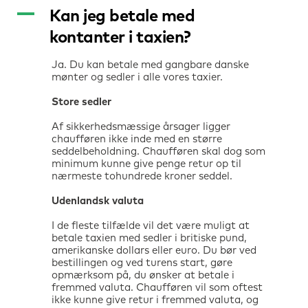
A
Kan jeg betale med
kontanter i taxien?
Ja. Du kan betale med gangbare danske
mønter og sedler i alle vores taxier.
Store sedler
Af sikkerhedsmæssige årsager ligger
chaufføren ikke inde med en større
seddelbeholdning. Chaufføren skal dog som
minimum kunne give penge retur op til
nærmeste tohundrede kroner seddel.
Udenlandsk valuta
I de fleste tilfælde vil det være muligt at
betale taxien med sedler i britiske pund,
amerikanske dollars eller euro. Du bør ved
bestillingen og ved turens start, gøre
opmærksom på, du ønsker at betale i
fremmed valuta. Chaufføren vil som oftest
ikke kunne give retur i fremmed valuta, og