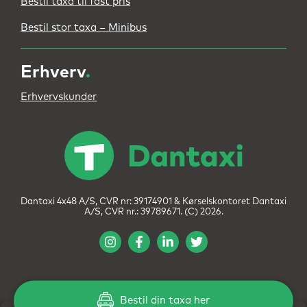
Bestil taxa til fast pris
Bestil stor taxa – Minibus
Erhverv
.
Erhvervskunder
Dantaxi 4x48 A/S, CVR nr: 39174901 & Kørselskontoret Dantaxi
A/S, CVR nr.: 39789671. (C) 2026.
Bestil din taxa her