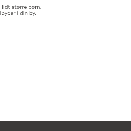
lidt større børn.
byder i din by.