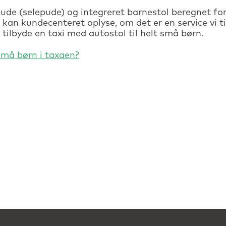
ude (selepude) og integreret barnestol beregnet for 
 kan kundecenteret oplyse, om det er en service vi til
 tilbyde en taxi med autostol til helt små børn.
 små børn i taxaen?